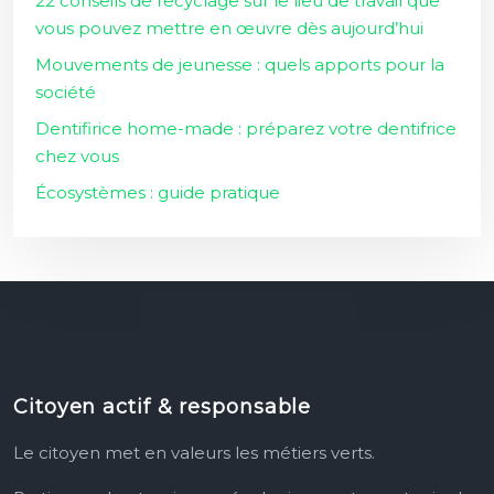
22 conseils de recyclage sur le lieu de travail que
vous pouvez mettre en œuvre dès aujourd’hui
Mouvements de jeunesse : quels apports pour la
société
Dentifirice home-made : préparez votre dentifrice
chez vous
Écosystèmes : guide pratique
Citoyen actif & responsable
Le citoyen met en valeurs les métiers verts.