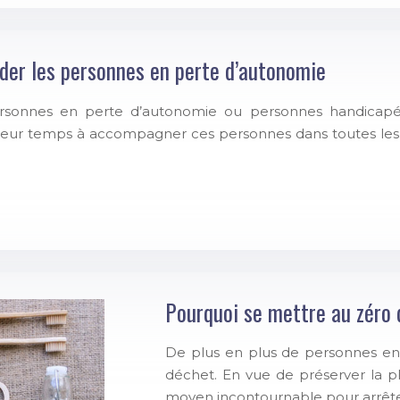
ider les personnes en perte d’autonomie
personnes en perte d’autonomie ou personnes handicapée
eur temps à accompagner ces personnes dans toutes les tâ
Pourquoi se mettre au zéro 
De plus en plus de personnes en
déchet. En vue de préserver la 
moyen incontournable pour arrêter