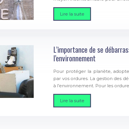
Lire la suite
L’importance de se débarras
l’environnement
Pour protéger la planète, adopt
par vos ordures. La gestion des dé
à l’environnement. Pour les ordure
Lire la suite