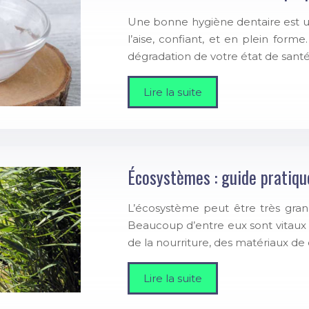
Une bonne hygiène dentaire est un
l’aise, confiant, et en plein fo
dégradation de votre état de santé,
Lire la suite
Écosystèmes : guide pratiqu
L’écosystème peut être très gra
Beaucoup d’entre eux sont vitaux 
de la nourriture, des matériaux d
Lire la suite