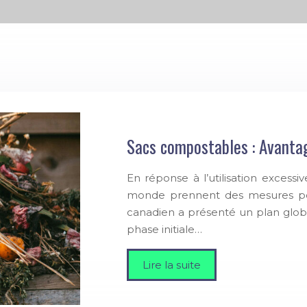
Sacs compostables : Avantag
En réponse à l’utilisation exces
monde prennent des mesures pou
canadien a présenté un plan global
phase initiale…
Lire la suite