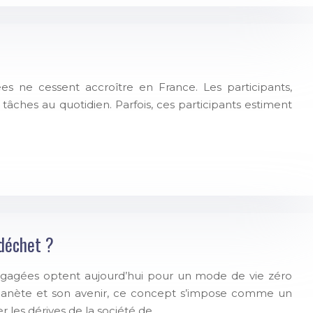
s ne cessent accroître en France. Les participants,
ches au quotidien. Parfois, ces participants estiment
déchet ?
gagées optent aujourd’hui pour un mode de vie zéro
planète et son avenir, ce concept s’impose comme un
 les dérives de la société de…