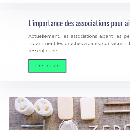
L’importance des associations pour a
Actuellement, les associations aidant les 
notamment les proches aidants, consacrent l
ressentir une…
Lire la suite