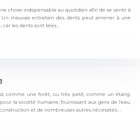
e chose indispensable au quotidien afin de se sentir à
rme. Un mauvais entretien des dents peut amener à une
 car les dents sont liées…
e
nd, comme une forêt, ou très petit, comme un étang.
pour la société humaine, fournissant aux gens de l’eau,
e construction et de nombreuses autres nécessités….