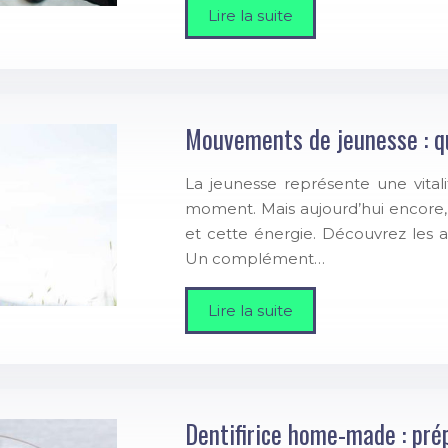
Lire la suite
Mouvements de jeunesse : qu
La jeunesse représente une vitali
moment. Mais aujourd’hui encore, l
et cette énergie. Découvrez les 
Un complément…
Lire la suite
Dentifirice home-made : pré