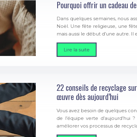
Pourquoi offrir un cadeau d
Dans quelques semaines, nous assis
Noël. Une fête religieuse, une fê
mais aussi le début d’une autre. I
Lire la suite
22 conseils de recyclage sur
œuvre dès aujourd’hui
Vous avez besoin de quelques cons
de l’équipe verte d’aujourd’hui 
améliorer vos processus de recycla