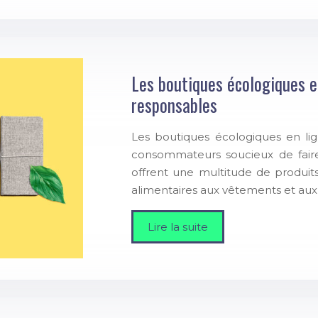
Les boutiques écologiques en
responsables
Les boutiques écologiques en lig
consommateurs soucieux de faire
offrent une multitude de produit
alimentaires aux vêtements et aux
Lire la suite