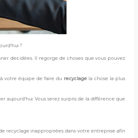
ourd’hui ?
onner des idées. Il regorge de choses que vous pouvez
t à votre équipe de faire du
recyclage
la chose la plus
rer aujourd’hui. Vous serez surpris de la différence que
 de recyclage inappropriées dans votre entreprise afin