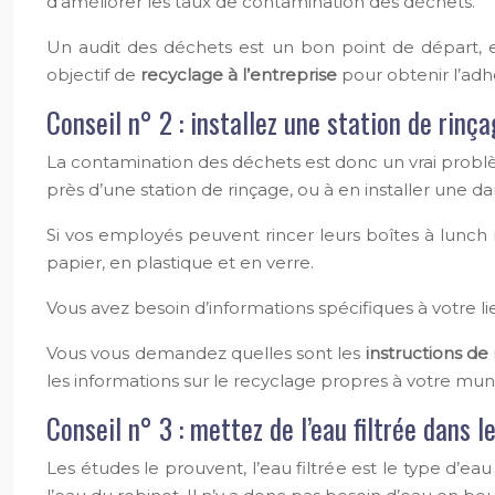
d’améliorer les taux de contamination des déchets.
Un audit des déchets est un bon point de départ, e
objectif de
recyclage à l’entreprise
pour obtenir l’adh
Conseil n° 2 : installez une station de rinç
La contamination des déchets est donc un vrai prob
près d’une station de rinçage, ou à en installer une d
Si vos employés peuvent rincer leurs boîtes à lunch réu
papier, en plastique et en verre.
Vous avez besoin d’informations spécifiques à votre l
Vous vous demandez quelles sont les
instructions de
les informations sur le recyclage propres à votre muni
Conseil n° 3 : mettez de l’eau filtrée dans l
Les études le prouvent, l’eau filtrée est le type d’e