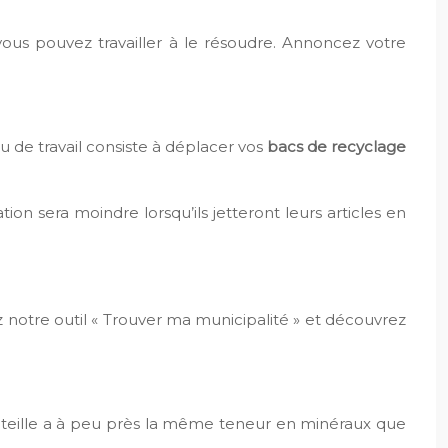
ous pouvez travailler à le résoudre. Annoncez votre
u de travail consiste à déplacer vos
bacs de recyclage
tion sera moindre lorsqu’ils jetteront leurs articles en
ez notre outil « Trouver ma municipalité » et découvrez
 bouteille a à peu près la même teneur en minéraux que