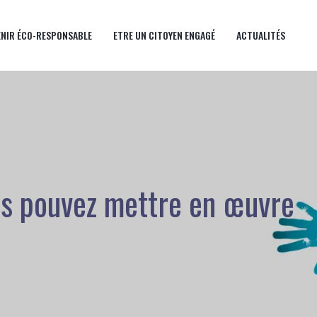
ENIR ÉCO-RESPONSABLE
ETRE UN CITOYEN ENGAGÉ
ACTUALITÉS
ous pouvez mettre en œuvre