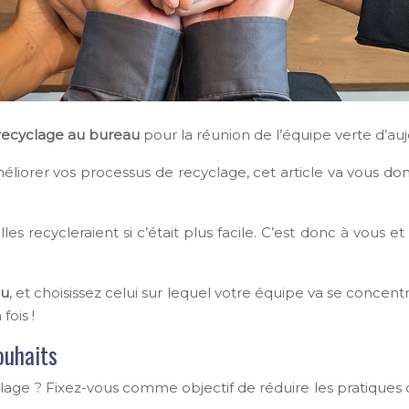
recyclage au bureau
pour la réunion de l’équipe verte d’auj
améliorer vos processus de recyclage, cet article va vous d
es recycleraient si c’était plus facile. C’est donc à vous e
au
, et choisissez celui sur lequel votre équipe va se concent
fois !
ouhaits
cyclage ? Fixez-vous comme objectif de réduire les pratiques