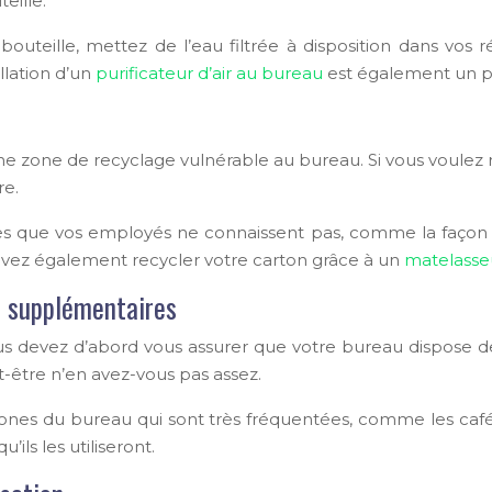
eille.
outeille, mettez de l’eau filtrée à disposition dans vos r
llation d’un
purificateur d’air au bureau
est également un p
une zone de recyclage vulnérable au bureau. Si vous voulez ré
re.
es que vos employés ne connaissent pas, comme la façon d
pouvez également recycler votre carton grâce à un
matelasse
ge supplémentaires
ous devez d’abord vous assurer que votre bureau dispose
t-être n’en avez-vous pas assez.
ones du bureau qui sont très fréquentées, comme les cafétér
’ils les utiliseront.