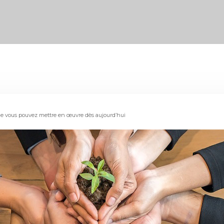
l que vous pouvez mettre en œuvre dès aujourd’hui