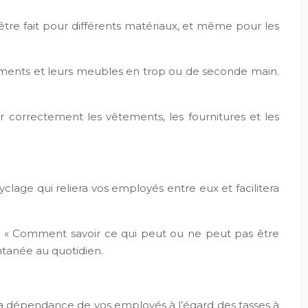
 être fait pour différents matériaux, et même pour les
ements et leurs meubles en trop ou de seconde main.
r correctement les vêtements, les fournitures et les
clage qui reliera vos employés entre eux et facilitera
ou « Comment savoir ce qui peut ou ne peut pas être
ntanée au quotidien.
 la dépendance de vos employés à l’égard des tasses à