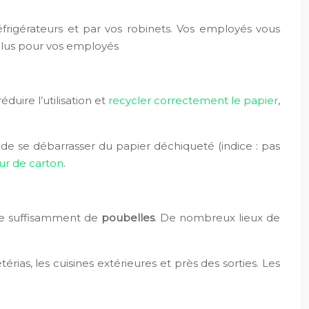
éfrigérateurs et par vos robinets. Vos employés vous
lus pour vos employés
duire l’utilisation et
recycler correctement le papier
,
e se débarrasser du papier déchiqueté (indice : pas
ur de carton
.
 de suffisamment de
poubelles
. De nombreux lieux de
ias, les cuisines extérieures et près des sorties. Les