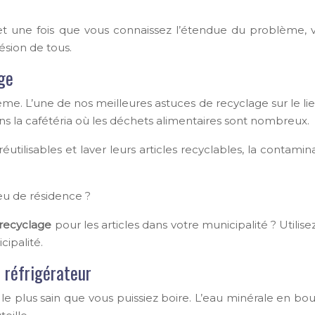
t une fois que vous connaissez l’étendue du problème, v
ésion de tous.
age
lème.
L’une de nos meilleures astuces de recyclage sur le lie
ans la cafétéria où les déchets alimentaires sont nombreux.
tilisables et laver leurs articles recyclables, la contamina
ieu de résidence ?
 recyclage
pour les articles dans votre municipalité ? Utilis
cipalité.
e réfrigérateur
au le plus sain que vous puissiez boire. L’eau minérale en