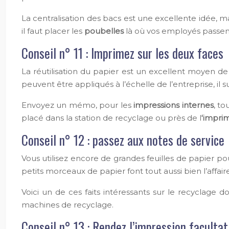
La centralisation des bacs est une excellente idée, ma
il faut placer les
poubelles
là où vos employés passen
Conseil n° 11 : Imprimez sur les deux faces
La réutilisation du papier est un excellent moyen 
peuvent être appliqués à l’échelle de l’entreprise, il 
Envoyez un mémo, pour les
impressions internes
, to
placé dans la station de recyclage ou près de l
‘impri
Conseil n° 12 : passez aux notes de service
Vous utilisez encore de grandes feuilles de papier p
petits morceaux de papier font tout aussi bien l’affaire
Voici un de ces faits intéressants sur le recyclage
machines de recyclage.
Conseil n° 13 : Rendez l’impression facultat