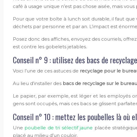
café à usage unique n’est pas chose aisée, mais vous p
Pour que votre boîte à lunch soit durable, il faut qu
déchets par personne et par an. L’impact est énorme
Posez donc des affiches, envoyez des courriels, offre
est contre les gobelets jetables.
Conseil n° 9 : utilisez des bacs de recyclag
Voici l’une de ces astuces de
recyclage pour le burea
Au lieu d’installer des
bacs de recyclage sur le burea
Le papier, par exemple, est léger et les employés on
gens sont occupés, mais ces bacs se glissent parfait
Conseil n° 10 : mettez les poubelles là où el
Une
poubelle de tri sélectif jaune
placée stratégique
placé au milieu d’un couloir.