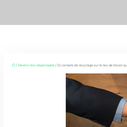
/
Devenir éco-responsable
/ 22 conseils de recyclage sur le lieu de travai