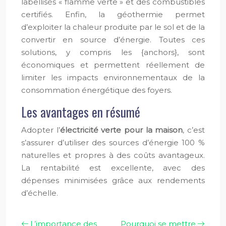
labellisés « flamme verte » et des combustibles
certifiés. Enfin, la géothermie permet
d’exploiter la chaleur produite par le sol et de la
convertir en source d’énergie. Toutes ces
solutions, y compris les {anchors}, sont
économiques et permettent réellement de
limiter les impacts environnementaux de la
consommation énergétique des foyers.
Les avantages en résumé
Adopter l’
électricité verte pour la maison
, c’est
s’assurer d’utiliser des sources d’énergie 100 %
naturelles et propres à des coûts avantageux.
La rentabilité est excellente, avec des
dépenses minimisées grâce aux rendements
d’échelle.
L’importance des
Pourquoi se mettre