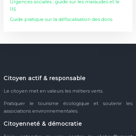
Urgences sociales : guide sur les maraudes et le
115
Guide pratique sur la défiscalisation des dons
Citoyen actif & responsable
Le citoyen met en valeurs les métiers verts.
Pratiquer le tourisme écologique et soutenir les
associations environnementales.
Citoyenneté & démocratie