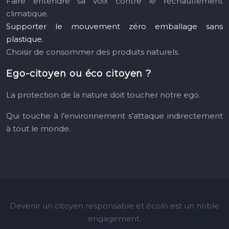
Faire entendre sa voix contre le réchauffement
climatique.
Supporter le mouvement zéro emballage sans
plastique.
Choisir de consommer des produits naturels.
Ego-citoyen ou éco citoyen ?
La protection de la nature doit toucher notre ego.
Qui touche à l’environnement s’attaque indirectement
à tout le monde.
Devenir un citoyen responsable et écolo est un noble
engagement.