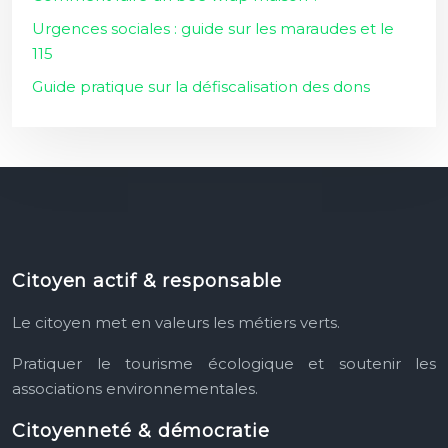
Urgences sociales : guide sur les maraudes et le
115
Guide pratique sur la défiscalisation des dons
Citoyen actif & responsable
Le citoyen met en valeurs les métiers verts.
Pratiquer le tourisme écologique et soutenir les
associations environnementales.
Citoyenneté & démocratie